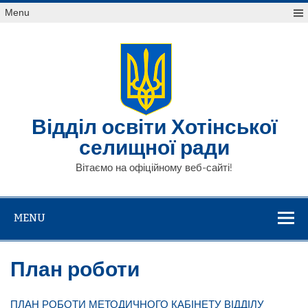
Skip
Menu
to
content
Відділ освіти Хотінської
селищної ради
Вітаємо на офіційному веб-сайті!
MENU
План роботи
ПЛАН РОБОТИ МЕТОДИЧНОГО КАБІНЕТУ ВІДДІЛУ