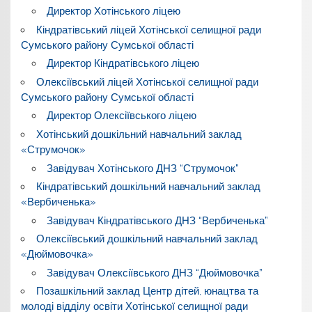
Директор Хотінського ліцею
Кіндратівський ліцей Хотінської селищної ради
Сумського району Сумської області
Директор Кіндратівського ліцею
Олексіївський ліцей Хотінської селищної ради
Сумського району Сумської області
Директор Олексіївського ліцею
Хотінський дошкільний навчальний заклад
«Струмочок»
Завідувач Хотінського ДНЗ “Струмочок”
Кіндратівський дошкільний навчальний заклад
«Вербиченька»
Завідувач Кіндратівського ДНЗ “Вербиченька”
Олексіївський дошкільний навчальний заклад
«Дюймовочка»
Завідувач Олексіївського ДНЗ “Дюймовочка”
Позашкільний заклад Центр дітей, юнацтва та
молоді відділу освіти Хотінської селищної ради