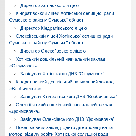
Директор Хотінського ліцею
Кіндратівський ліцей Хотінської селищної ради
Сумського району Сумської області
Директор Кіндратівського ліцею
Олексіївський ліцей Хотінської селищної ради
Сумського району Сумської області
Директор Олексіївського ліцею
Хотінський дошкільний навчальний заклад
«Струмочок»
Завідувач Хотінського ДНЗ “Струмочок”
Кіндратівський дошкільний навчальний заклад
«Вербиченька»
Завідувач Кіндратівського ДНЗ “Вербиченька”
Олексіївський дошкільний навчальний заклад
«Дюймовочка»
Завідувач Олексіївського ДНЗ “Дюймовочка”
Позашкільний заклад Центр дітей, юнацтва та
молоді відділу освіти Хотінської селищної ради