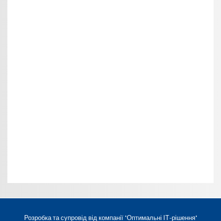
Розробка та супровід від компанії
"Оптимальні ІТ-рішення"