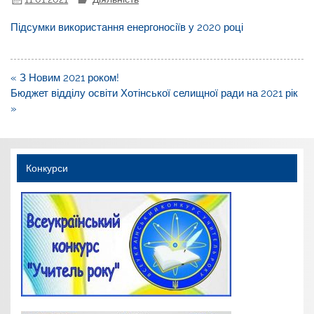
Підсумки використання енергоносіїв у 2020 році
Навігація
« З Новим 2021 роком!
записів
Бюджет відділу освіти Хотінської селищної ради на 2021 рік
»
Конкурси