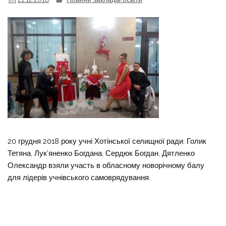
20 грудня 2018 року учні Хотінської селищної ради: Голик
Тетяна, Лук’яненко Богдана, Сердюк Богдан, Дятленко
Олександр взяли участь в обласному новорічному балу
для лідерів учнівського самоврядування.