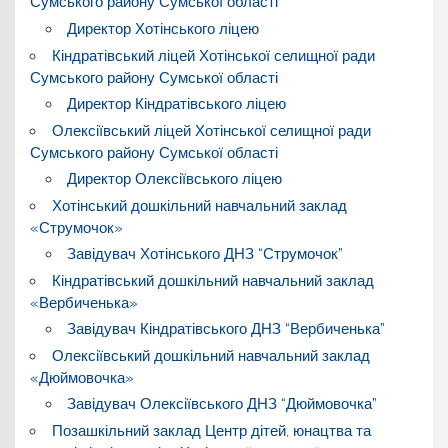
Сумського району Сумської області
Директор Хотінського ліцею
Кіндратівський ліцей Хотінської селищної ради
Сумського району Сумської області
Директор Кіндратівського ліцею
Олексіївський ліцей Хотінської селищної ради
Сумського району Сумської області
Директор Олексіївського ліцею
Хотінський дошкільний навчальний заклад
«Струмочок»
Завідувач Хотінського ДНЗ “Струмочок”
Кіндратівський дошкільний навчальний заклад
«Вербиченька»
Завідувач Кіндратівського ДНЗ “Вербиченька”
Олексіївський дошкільний навчальний заклад
«Дюймовочка»
Завідувач Олексіївського ДНЗ “Дюймовочка”
Позашкільний заклад Центр дітей, юнацтва та