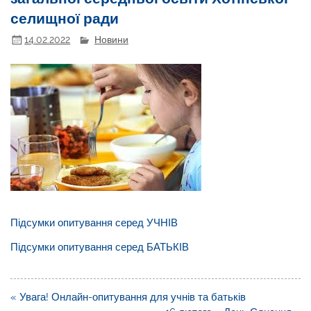
селищної ради
14.02.2022
Новини
Підсумки опитування серед УЧНІВ
Підсумки опитування серед БАТЬКІВ
Навігація
« Увага! Онлайн-опитування для учнів та батьків