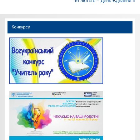
записів
16 лютого – День Єднання »
Конкурси