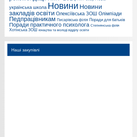
Новини
Новини
українська школа
закладів освіти
Олексіївська ЗОШ
Олімпіади
Педпрацівникам
Поради для батьків
Писарівська філія
Поради практичного психолога
Степнянська філія
Хотінська ЗОШ
юнацтва та молоді відділу освіти
Наші закупівлі