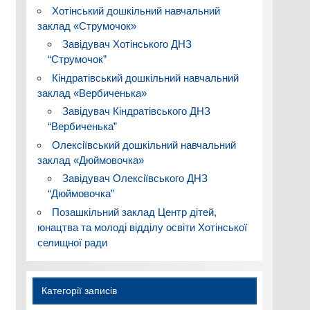
Хотінський дошкільний навчальний
заклад «Струмочок»
Завідувач Хотінського ДНЗ
“Струмочок”
Кіндратівський дошкільний навчальний
заклад «Вербиченька»
Завідувач Кіндратівського ДНЗ
“Вербиченька”
Олексіївський дошкільний навчальний
заклад «Дюймовочка»
Завідувач Олексіївського ДНЗ
“Дюймовочка”
Позашкільний заклад Центр дітей,
юнацтва та молоді відділу освіти Хотінської
селищної ради
Категорії записів