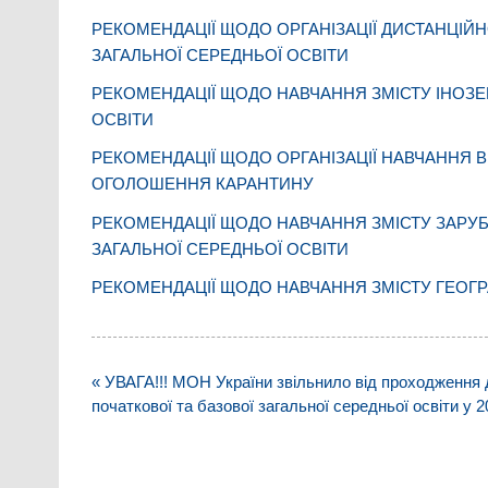
РЕКОМЕНДАЦІЇ ЩОДО ОРГАНІЗАЦІЇ ДИСТАНЦІЙН
ЗАГАЛЬНОЇ СЕРЕДНЬОЇ ОСВІТИ
РЕКОМЕНДАЦІЇ ЩОДО НАВЧАННЯ ЗМІСТУ ІНОЗЕ
ОСВІТИ
РЕКОМЕНДАЦІЇ ЩОДО ОРГАНІЗАЦІЇ НАВЧАННЯ В
ОГОЛОШЕННЯ КАРАНТИНУ
РЕКОМЕНДАЦІЇ ЩОДО НАВЧАННЯ ЗМІСТУ ЗАРУБІ
ЗАГАЛЬНОЇ СЕРЕДНЬОЇ ОСВІТИ
РЕКОМЕНДАЦІЇ ЩОДО НАВЧАННЯ ЗМІСТУ ГЕОГРА
Навігація
« УВАГА!!! МОН України звільнило від проходження д
записів
початкової та базової загальної середньої освіти у 2