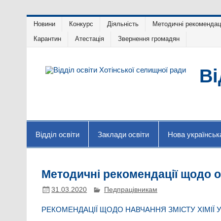
Skip
Новини
Конкурс
Діяльність
Методичні рекомендац
to
content
Карантин
Атестація
Звернення громадян
Ві
Відділ освіти
Заклади освіти
Нова українськ
Методичні рекомендації щодо о
31.03.2020
Педпрацівникам
РЕКОМЕНДАЦІЇ ЩОДО НАВЧАННЯ ЗМІСТУ ХІМІЇ У