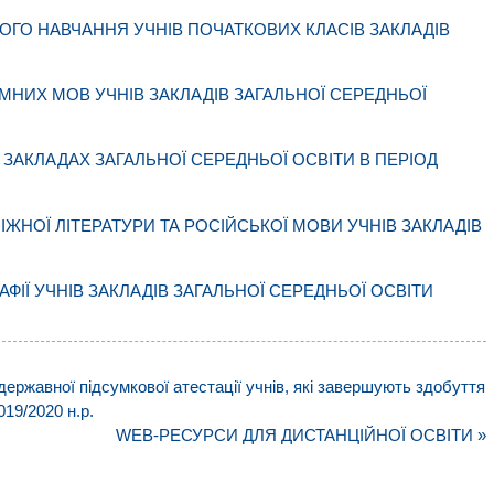
ОГО НАВЧАННЯ УЧНІВ ПОЧАТКОВИХ КЛАСІВ ЗАКЛАДІВ
МНИХ МОВ УЧНІВ ЗАКЛАДІВ ЗАГАЛЬНОЇ СЕРЕДНЬОЇ
 ЗАКЛАДАХ ЗАГАЛЬНОЇ СЕРЕДНЬОЇ ОСВІТИ В ПЕРІОД
ЖНОЇ ЛІТЕРАТУРИ ТА РОСІЙСЬКОЇ МОВИ УЧНІВ ЗАКЛАДІВ
ФІЇ УЧНІВ ЗАКЛАДІВ ЗАГАЛЬНОЇ СЕРЕДНЬОЇ ОСВІТИ
ержавної підсумкової атестації учнів, які завершують здобуття
019/2020 н.р.
WEB-РЕСУРСИ ДЛЯ ДИСТАНЦІЙНОЇ ОСВІТИ »